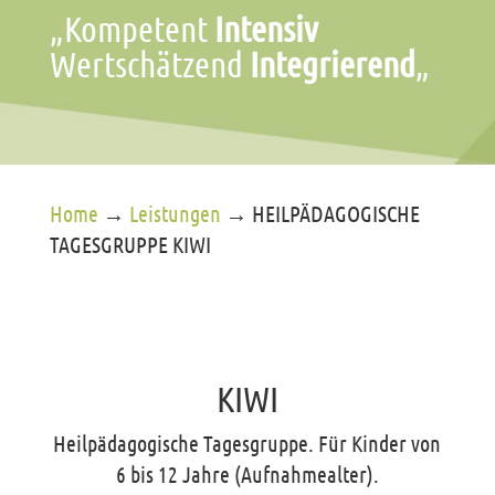
„Kompetent
Intensiv
Wertschätzend
Integrierend
„
Home
→
Leistungen
→
HEILPÄDAGOGISCHE
TAGESGRUPPE KIWI
KIWI
Heilpädagogische Tagesgruppe. Für Kinder von
6 bis 12 Jahre (Aufnahmealter).