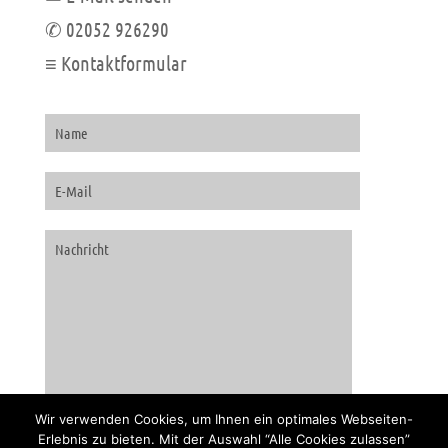
✆ 02052 926290
≡ Kontaktformular
Wir verwenden Cookies, um Ihnen ein optimales Webseiten-
Erlebnis zu bieten. Mit der Auswahl “Alle Cookies zulassen”