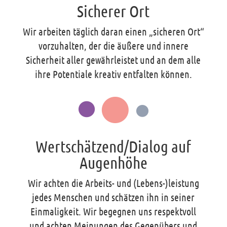
Sicherer Ort
Wir arbeiten täglich daran einen „sicheren Ort“
vorzuhalten, der die äußere und innere
Sicherheit aller gewährleistet und an dem alle
ihre Potentiale kreativ entfalten können.
Wertschätzend/Dialog auf
Augenhöhe
Wir achten die Arbeits- und (Lebens-)leistung
jedes Menschen und schätzen ihn in seiner
Einmaligkeit. Wir begegnen uns respektvoll
und achten Meinungen des Gegenübers und