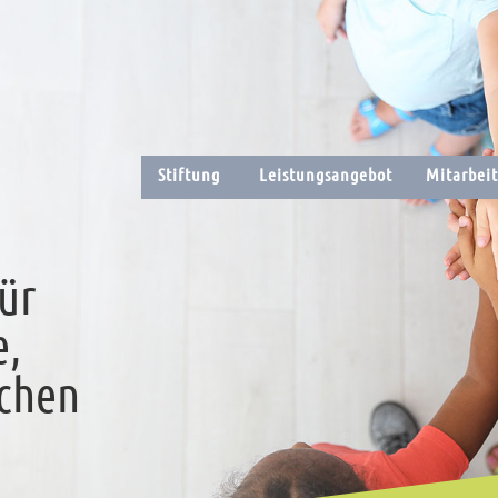
Stiftung
Leistungsangebot
Mitarbei
ür
e,
chen