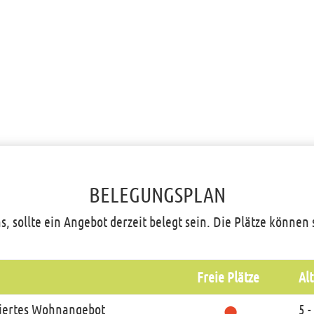
BELEGUNGSPLAN
s, sollte ein Angebot derzeit belegt sein. Die Plätze können
Freie Plätze
Alt
●
tiertes Wohnangebot
5 -