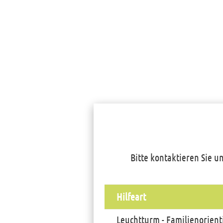
Bitte kontaktieren Sie un
Hilfeart
Leuchtturm - Familienorien