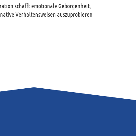
nation schafft emotionale Geborgenheit,
ernative Verhaltensweisen auszuprobieren