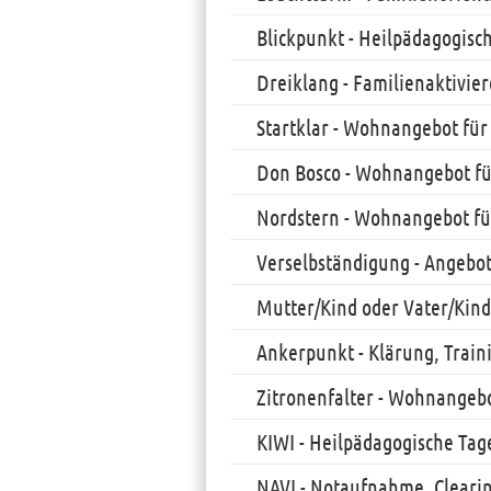
Blickpunkt - Heilpädagogis
Dreiklang - Familienaktivi
Startklar - Wohnangebot für
Don Bosco - Wohnangebot fü
Nordstern - Wohnangebot fü
Verselbständigung - Angebot
Mutter/Kind oder Vater/Kin
Ankerpunkt - Klärung, Train
Zitronenfalter - Wohnangebo
KIWI - Heilpädagogische Ta
NAVI - Notaufnahme, Clearin