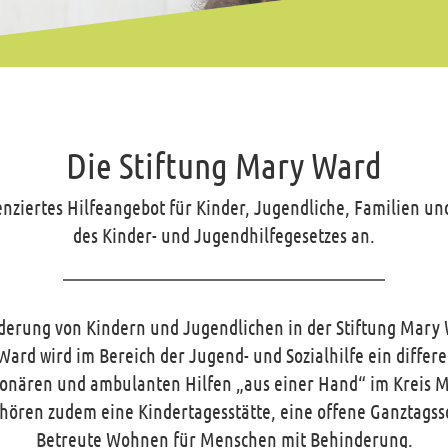
Die Stiftung Mary Ward
erenziertes Hilfeangebot für Kinder, Jugendliche, Familien
des Kinder- und Jugendhilfegesetzes an.
rderung von Kindern und Jugendlichen in der Stiftung Mary
 Ward wird im Bereich der Jugend- und Sozialhilfe ein differ
ationären und ambulanten Hilfen „aus einer Hand“ im Kreis
ehören zudem eine Kindertagesstätte, eine offene Ganztags
Betreute Wohnen für Menschen mit Behinderung.