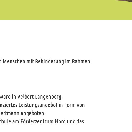
 und Menschen mit Behinderung im Rahmen
 Ward in Velbert-Langenberg.
enziertes Leistungsangebot in Form von
 Mettmann angeboten.
schule am Förderzentrum Nord und das