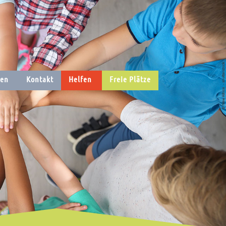
ten
Kontakt
Helfen
Freie Plätze