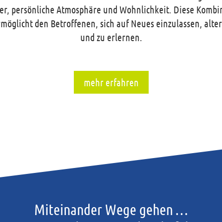
er, persönliche Atmosphäre und Wohnlichkeit. Diese Kombi
rmöglicht den Betroffenen, sich auf Neues einzulassen, alt
und zu erlernen.
mehr erfahren
Miteinander Wege gehen …