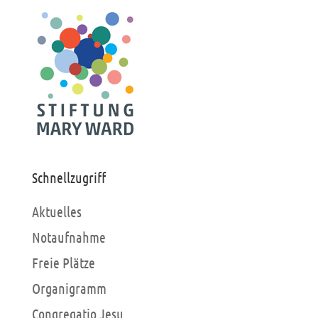
Schnellzugriff
Aktuelles
Notaufnahme
Freie Plätze
Organigramm
Congregatio Jesu