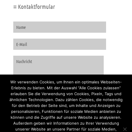
≡ Kontaktformular
Wir verwenden Cookies, um Ihnen ein optimales Webseiten-
Erlebnis zu bieten. Mit der Auswahl “Alle Cookies zulassen”
erlauben Sie die Verwendung von Cookies, Pixeln, Tags und
ähnlichen Technologien. Dazu zählen Cookies, die notwendig
für den Betrieb der Seite sind, um Inhalte und Anzeigen zu
personalisieren, Funktionen für soziale Medien anbieten zu
können und die Zugriffe auf unsere Website zu analysieren.
Außerdem geben wir Informationen zu Ihrer Verwendung
unserer Website an unsere Partner für soziale Medien,