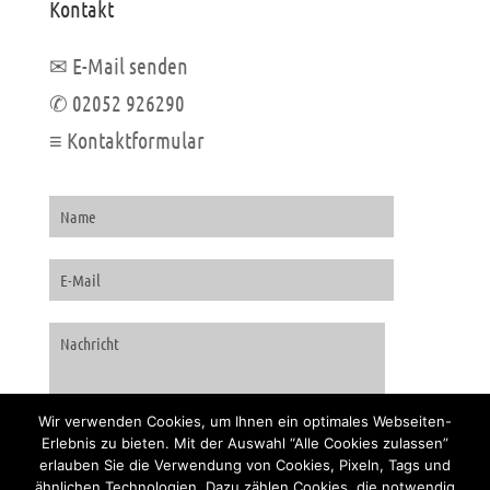
Kontakt
✉ E-Mail senden
✆ 02052 926290
≡ Kontaktformular
Wir verwenden Cookies, um Ihnen ein optimales Webseiten-
Erlebnis zu bieten. Mit der Auswahl “Alle Cookies zulassen”
erlauben Sie die Verwendung von Cookies, Pixeln, Tags und
ähnlichen Technologien. Dazu zählen Cookies, die notwendig