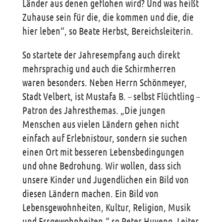
Länder aus denen geflohen wird? Und was heißt
Zuhause sein für die, die kommen und die, die
hier leben“, so Beate Herbst, Bereichsleiterin.
So startete der Jahresempfang auch direkt
mehrsprachig und auch die Schirmherren
waren besonders. Neben Herrn Schönmeyer,
Stadt Velbert, ist Mustafa B. – selbst Flüchtling –
Patron des Jahresthemas. „Die jungen
Menschen aus vielen Ländern gehen nicht
einfach auf Erlebnistour, sondern sie suchen
einen Ort mit besseren Lebensbedingungen
und ohne Bedrohung. Wir wollen, dass sich
unsere Kinder und Jugendlichen ein Bild von
diesen Ländern machen. Ein Bild von
Lebensgewohnheiten, Kultur, Religion, Musik
und Essgewohnheiten,“ so Peter Huyeng, Leiter